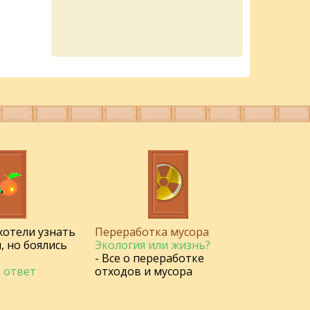
 хотели узнать
Переработка мусора
, но боялись
Экология или жизнь?
- Все о переработке
 ответ
отходов и мусора