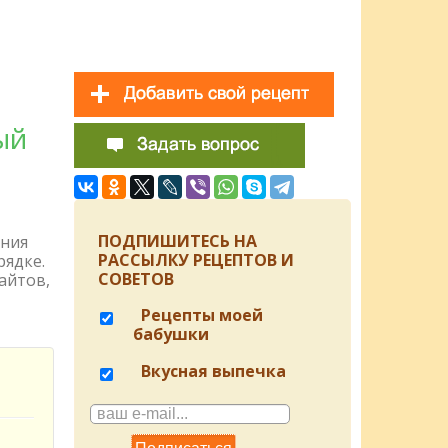
ый
ПОДПИШИТЕСЬ НА
ения
РАССЫЛКУ РЕЦЕПТОВ И
рядке.
СОВЕТОВ
айтов,
Рецепты моей
бабушки
Вкусная выпечка