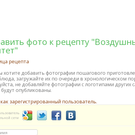
авить фото к рецепту "Воздушн
тет"
ица рецепта
вы хотите добавить фотографии пошагового приготовл
блюда, загружайте их по очереди в хронологическом по
йста, не добавляйте фотографии с логотипами других с
 будут опубликованы.
 как зарегистрированный пользователь.
ользователь
льной сети