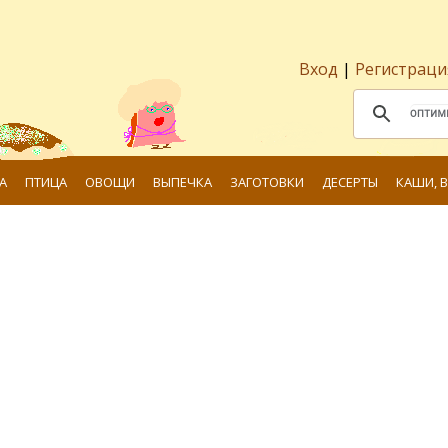
Вход
|
Регистраци
А
ПТИЦА
ОВОЩИ
ВЫПЕЧКА
ЗАГОТОВКИ
ДЕСЕРТЫ
КАШИ, 