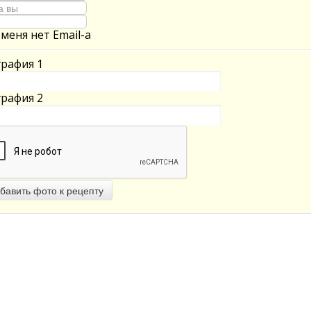
 меня нет Email-а
рафия 1
рафия 2
бавить фото к рецепту