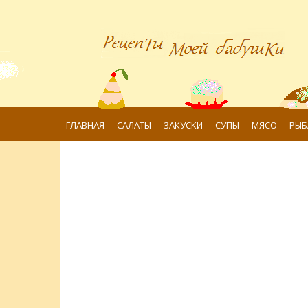
ГЛАВНАЯ
САЛАТЫ
ЗАКУСКИ
СУПЫ
МЯСО
РЫБ