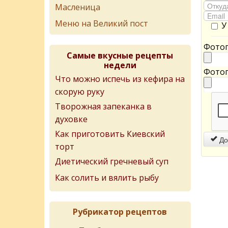
Масленица
Меню на Великий пост
У
Фотог
Самые вкусные рецепты
недели
Фотог
Что можно испечь из кефира на
скорую руку
Творожная запеканка в
духовке
Как приготовить Киевский
До
торт
Диетический гречневый суп
Как солить и вялить рыбу
Рубрикатор рецептов