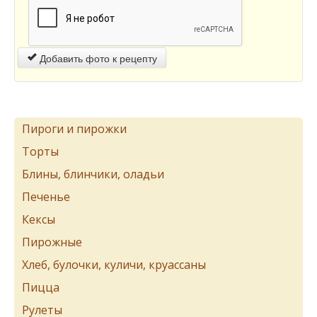
Добавить фото к рецепту
Пироги и пирожки
Торты
Блины, блинчики, оладьи
Печенье
Кексы
Пирожные
Хлеб, булочки, куличи, круассаны
Пицца
Рулеты