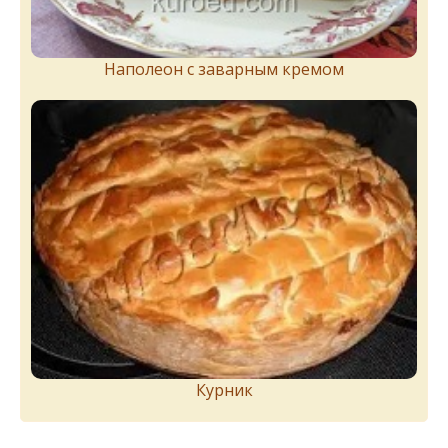
Наполеон с заварным кремом
Курник