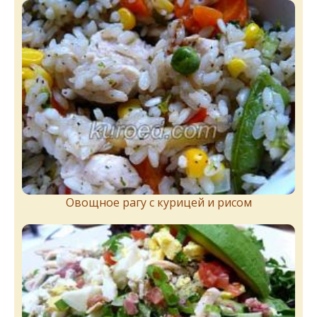
Овощное рагу с курицей и рисом