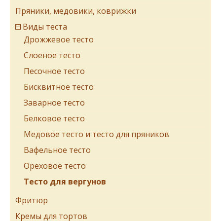
Пряники, медовики, коврижки
Виды теста
Дрожжевое тесто
Cлоеное тесто
Песочное тесто
Бисквитное тесто
Заварное тесто
Белковое тесто
Медовое тесто и тесто для пряников
Вафельное тесто
Ореховое тесто
Тесто для вергунов
Фритюр
Кремы для тортов