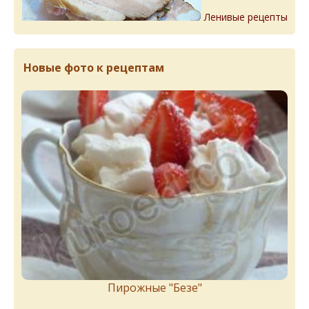
Ленивые рецепты
Новые фото к рецептам
Пирожныe "Бeзe"