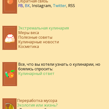
Обратная связь
FB
,
ВК
,
Instagram
,
Twitter
,
RSS
Экстремальная кулинария
Меры веса
Полезные советы
Кулинарные новости
Косметика
Все, что вы хотели узнать о кулинарии, но
боялись спросить:
Кулинарный ответ
Переработка мусора
Экология или жизнь?