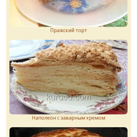
Пражский торт
Наполеон с заварным кремом