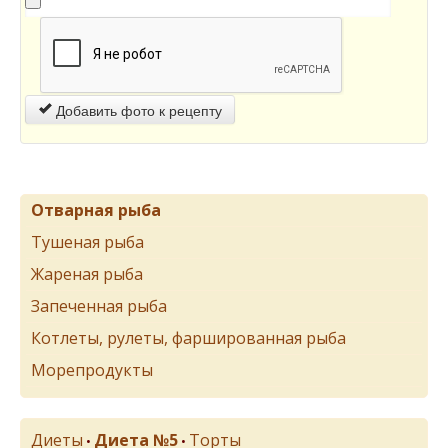
Добавить фото к рецепту
Отварная рыба
Тушеная рыба
Жареная рыба
Запеченная рыба
Котлеты, рулеты, фаршированная рыба
Морепродукты
Диеты
Диета №5
Торты
•
•