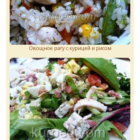
Овощное рагу с курицей и рисом