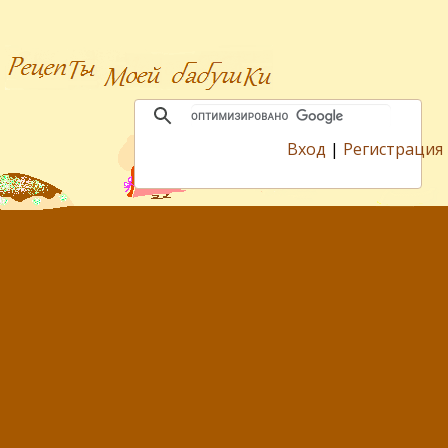
Вход
|
Регистрация