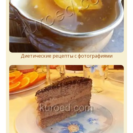
Диетические рецепты с фотографиями