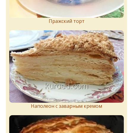
Пражский торт
Наполеон с заварным кремом