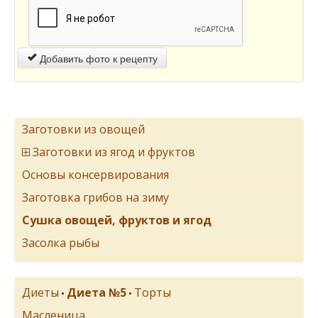
Добавить фото к рецепту
Заготовки из овощей
Заготовки из ягод и фруктов
Основы консервирования
Заготовка грибов на зиму
Сушка овощей, фруктов и ягод
Засолка рыбы
Диеты
Диета №5
Торты
•
•
Масленица