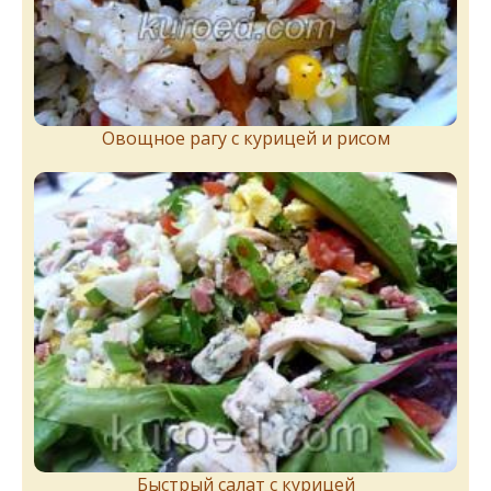
Овощное рагу с курицей и рисом
Быстрый салат с курицей