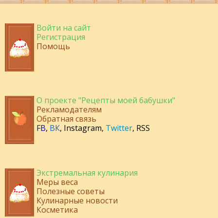
Войти на сайт
Регистрация
Помощь
О проекте "Рецепты моей бабушки"
Рекламодателям
Обратная связь
FB
,
ВК
,
Instagram
,
Twitter
,
RSS
Экстремальная кулинария
Меры веса
Полезные советы
Кулинарные новости
Косметика