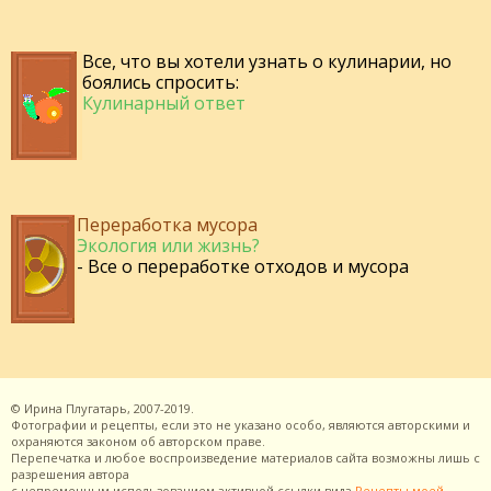
Все, что вы хотели узнать о кулинарии, но
боялись спросить:
Кулинарный ответ
Переработка мусора
Экология или жизнь?
- Все о переработке отходов и мусора
©
Ирина Плугатарь,
2007-2019.
Фотографии и рецепты, если это не указано особо, являются авторскими и
охраняются законом об авторском праве.
Перепечатка и любое воспроизведение материалов сайта возможны лишь с
разрешения
автора
с непременным использованием активной ссылки вида
Рецепты моей