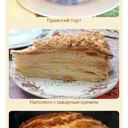
Пражский торт
Наполеон с заварным кремом