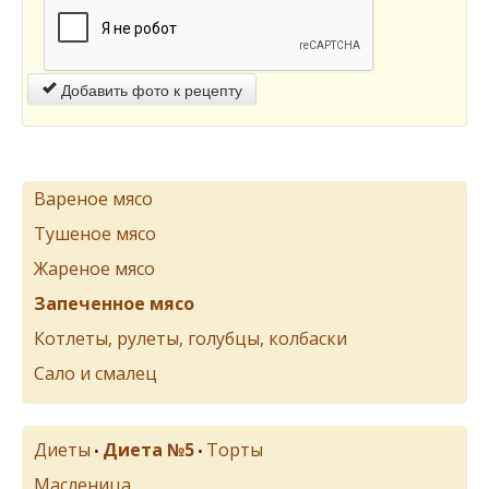
Добавить фото к рецепту
Вареное мясо
Тушеное мясо
Жареное мясо
Запеченное мясо
Котлеты, рулеты, голубцы, колбаски
Сало и смалец
Диеты
Диета №5
Торты
•
•
Масленица