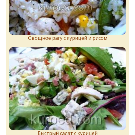
Овощное рагу с курицей и рисом
Быстрый салат с курицей