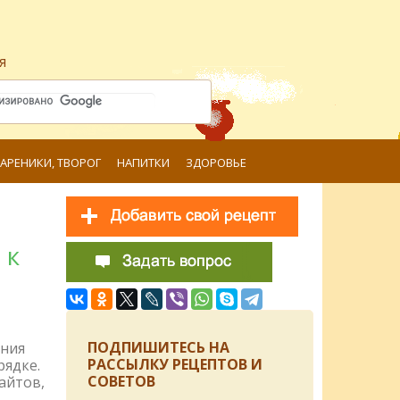
я
ВАРЕНИКИ, ТВОРОГ
НАПИТКИ
ЗДОРОВЬЕ
 к
ПОДПИШИТЕСЬ НА
ения
РАССЫЛКУ РЕЦЕПТОВ И
рядке.
СОВЕТОВ
айтов,