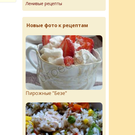
Ленивые рецепты
Новые фото к рецептам
Пирожныe "Бeзe"