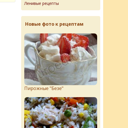
Ленивые рецепты
Новые фото к рецептам
Пирожныe "Бeзe"