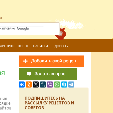
я
ВАРЕНИКИ, ТВОРОГ
НАПИТКИ
ЗДОРОВЬЕ
ая
ПОДПИШИТЕСЬ НА
ения
РАССЫЛКУ РЕЦЕПТОВ И
рядке.
СОВЕТОВ
айтов,