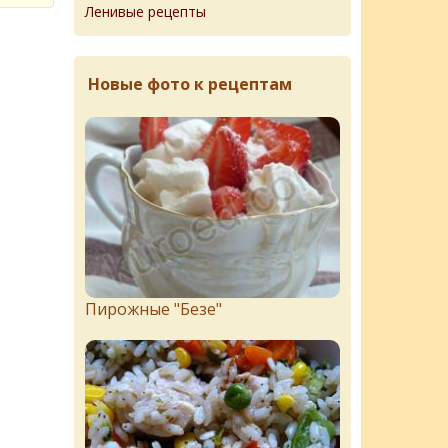
Ленивые рецепты
Новые фото к рецептам
Пирожныe "Бeзe"