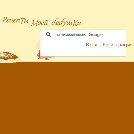
Вход
|
Регистрация