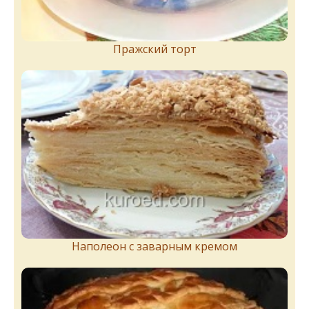
Пражский торт
Наполеон с заварным кремом