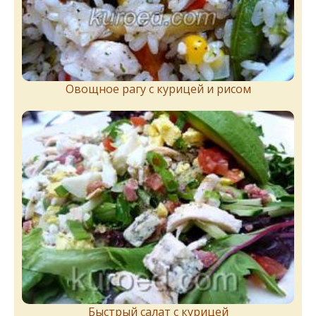
Овощное рагу с курицей и рисом
Быстрый салат с курицей