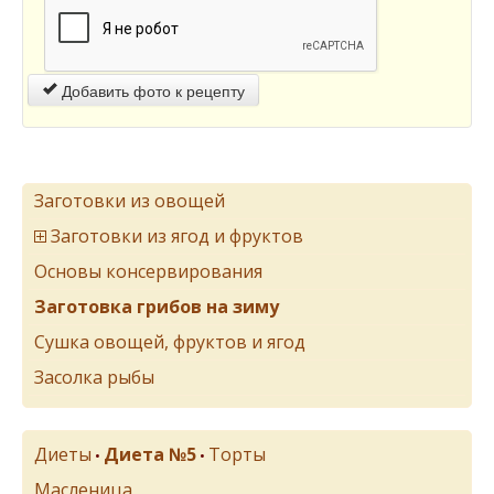
Добавить фото к рецепту
Заготовки из овощей
Заготовки из ягод и фруктов
Основы консервирования
Заготовка грибов на зиму
Сушка овощей, фруктов и ягод
Засолка рыбы
Диеты
Диета №5
Торты
•
•
Масленица