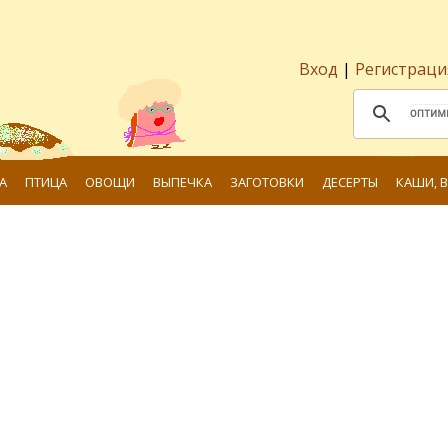
Вход
|
Регистраци
А
ПТИЦА
ОВОЩИ
ВЫПЕЧКА
ЗАГОТОВКИ
ДЕСЕРТЫ
КАШИ, 