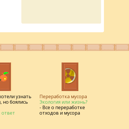
 хотели узнать
Переработка мусора
, но боялись
Экология или жизнь?
- Все о переработке
 ответ
отходов и мусора