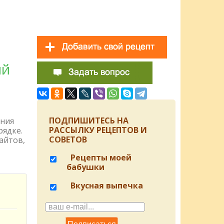
ий
ПОДПИШИТЕСЬ НА
ения
РАССЫЛКУ РЕЦЕПТОВ И
рядке.
СОВЕТОВ
айтов,
Рецепты моей
бабушки
Вкусная выпечка