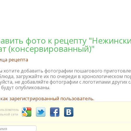
авить фото к рецепту "Нежинск
ат (консервированный)"
ица рецепта
вы хотите добавить фотографии пошагового приготовл
блюда, загружайте их по очереди в хронологическом по
йста, не добавляйте фотографии с логотипами других с
 будут опубликованы.
 как зарегистрированный пользователь.
ользователь
льной сети