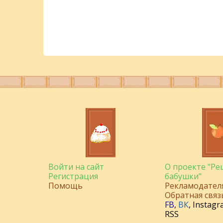
Войти на сайт
О проекте "Р
Регистрация
бабушки"
Помощь
Рекламодател
Обратная связ
FB
,
ВК
,
Instagr
RSS