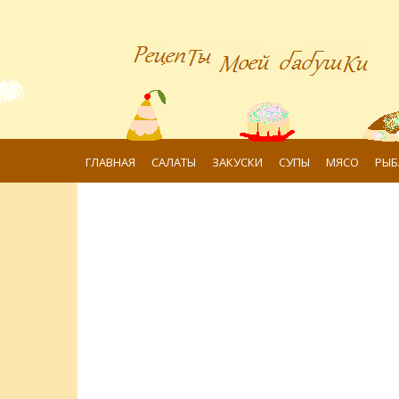
ГЛАВНАЯ
САЛАТЫ
ЗАКУСКИ
СУПЫ
МЯСО
РЫБ