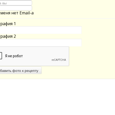
 меня нет Email-а
рафия 1
рафия 2
бавить фото к рецепту