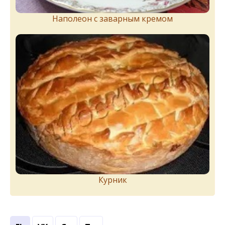
Наполеон с заварным кремом
Курник