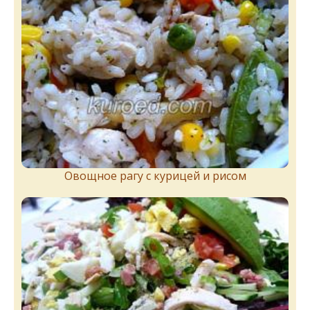
Овощное рагу с курицей и рисом