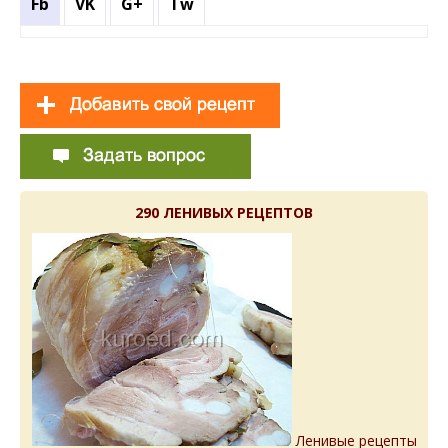
Fb
VK
G+
Tw
290 ЛЕНИВЫХ РЕЦЕПТОВ
Ленивые рецепты