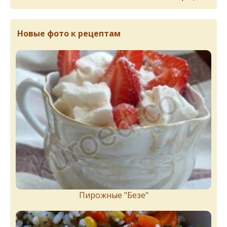
Новые фото к рецептам
Пирожныe "Бeзe"