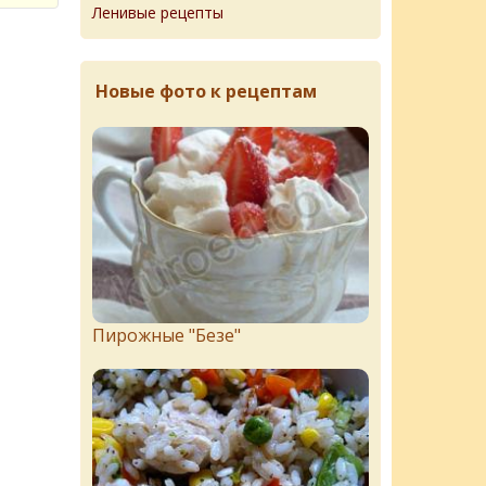
Ленивые рецепты
Новые фото к рецептам
Пирожныe "Бeзe"