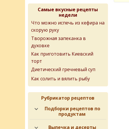
Самые вкусные рецепты
недели
Что можно испечь из кефира на
скорую руку
Творожная запеканка в
духовке
Как приготовить Киевский
торт
Диетический гречневый суп
Как солить и вялить рыбу
Рубрикатор рецептов
Подборки рецептов по
продуктам
Выпечка и десерты