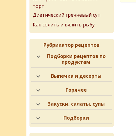
торт
Диетический гречневый суп
Как солить и вялить рыбу
Рубрикатор рецептов
Подборки рецептов по
продуктам
Выпечка и десерты
Горячее
Закуски, салаты, супы
Подборки