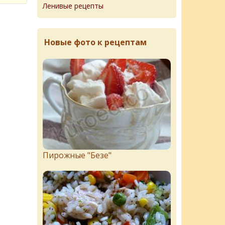
Ленивые рецепты
Новые фото к рецептам
Пирожныe "Бeзe"