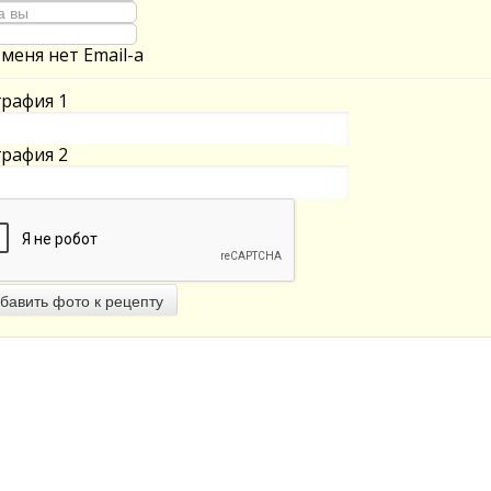
 меня нет Email-а
рафия 1
рафия 2
бавить фото к рецепту