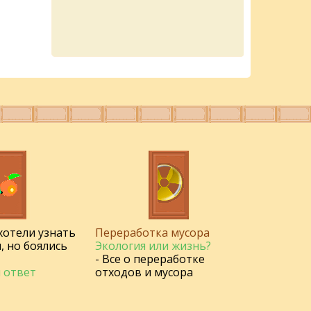
 хотели узнать
Переработка мусора
, но боялись
Экология или жизнь?
- Все о переработке
 ответ
отходов и мусора