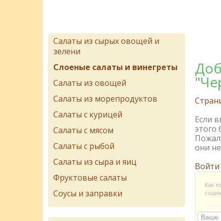
Салаты из сырых овощей и
зелени
Доб
Слоеные салаты и винегреты
"Че
Салаты из овощей
Салаты из морепродуктов
Стран
Салаты с курицей
Если 
этого 
Салаты с мясом
Пожалу
Салаты с рыбой
они не
Салаты из сыра и яиц
Войти
Фруктовые салаты
Как п
Соусы и заправки
социа