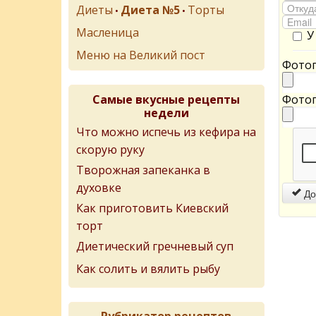
Диеты
Диета №5
Торты
•
•
Масленица
У
Меню на Великий пост
Фотог
Самые вкусные рецепты
Фотог
недели
Что можно испечь из кефира на
скорую руку
Творожная запеканка в
духовке
До
Как приготовить Киевский
торт
Диетический гречневый суп
Как солить и вялить рыбу