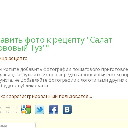
авить фото к рецепту "Салат
рвовый Туз""
ица рецепта
вы хотите добавить фотографии пошагового приготовл
блюда, загружайте их по очереди в хронологическом по
йста, не добавляйте фотографии с логотипами других с
 будут опубликованы.
 как зарегистрированный пользователь.
ользователь
льной сети