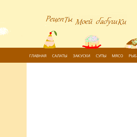
ГЛАВНАЯ
САЛАТЫ
ЗАКУСКИ
СУПЫ
МЯСО
РЫБ