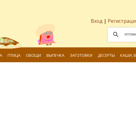
Вход
|
Регистраци
А
ПТИЦА
ОВОЩИ
ВЫПЕЧКА
ЗАГОТОВКИ
ДЕСЕРТЫ
КАШИ, 