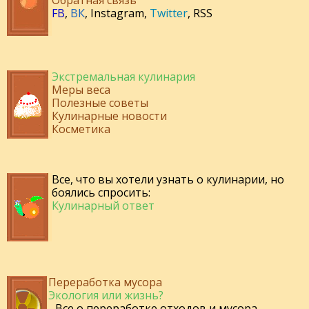
Обратная связь
FB
,
ВК
,
Instagram
,
Twitter
,
RSS
Экстремальная кулинария
Меры веса
Полезные советы
Кулинарные новости
Косметика
Все, что вы хотели узнать о кулинарии, но
боялись спросить:
Кулинарный ответ
Переработка мусора
Экология или жизнь?
- Все о переработке отходов и мусора