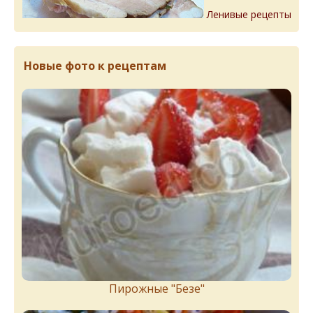
Ленивые рецепты
Новые фото к рецептам
Пирожныe "Бeзe"