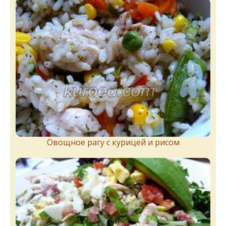
Овощное рагу с курицей и рисом