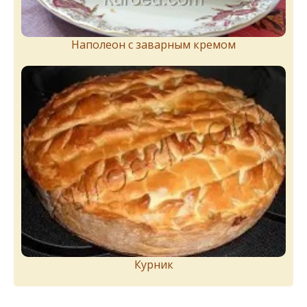
Наполеон с заварным кремом
Курник