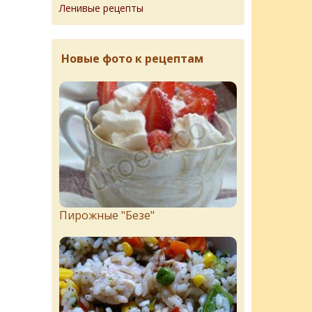
Ленивые рецепты
Новые фото к рецептам
Пирожныe "Бeзe"