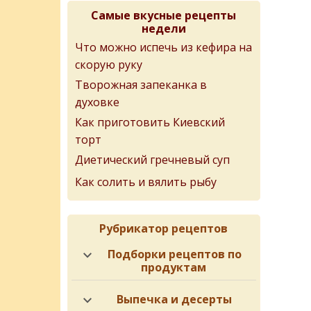
Самые вкусные рецепты
недели
Что можно испечь из кефира на
скорую руку
Творожная запеканка в
духовке
Как приготовить Киевский
торт
Диетический гречневый суп
Как солить и вялить рыбу
Рубрикатор рецептов
Подборки рецептов по
продуктам
Выпечка и десерты