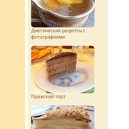
Диетические рецепты с
фотографиями
Пражский торт