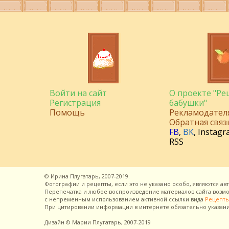
Войти на сайт
О проекте "Р
Регистрация
бабушки"
Помощь
Рекламодател
Обратная связ
FB
,
ВК
,
Instagr
RSS
©
Ирина Плугатарь,
2007-2019.
Фотографии и рецепты, если это не указано особо, являются ав
Перепечатка и любое воспроизведение материалов сайта воз
с непременным использованием активной ссылки вида
Рецепты
При цитировании информации в интернете обязательно указан
Дизайн
© Марии Плугатарь,
2007-2019