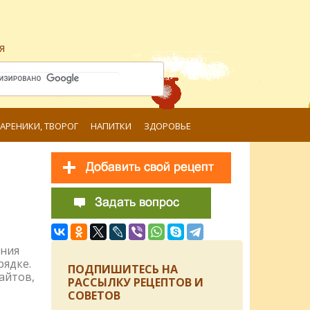
я
ВАРЕНИКИ, ТВОРОГ
НАПИТКИ
ЗДОРОВЬЕ
ения
рядке.
ПОДПИШИТЕСЬ НА
айтов,
РАССЫЛКУ РЕЦЕПТОВ И
СОВЕТОВ