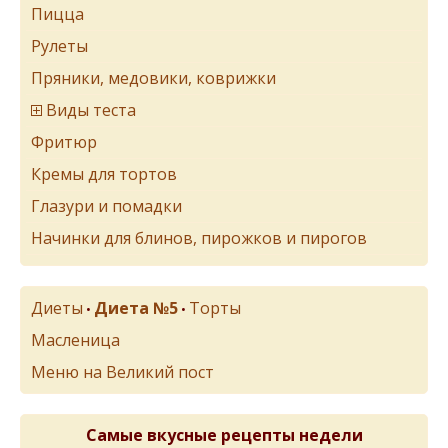
Пицца
Рулеты
Пряники, медовики, коврижки
Виды теста
Фритюр
Кремы для тортов
Глазури и помадки
Начинки для блинов, пирожков и пирогов
Диеты
Диета №5
Торты
•
•
Масленица
Меню на Великий пост
Самые вкусные рецепты недели