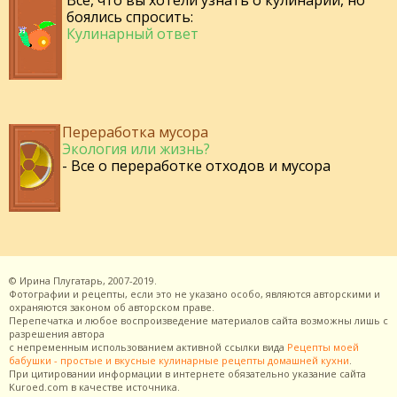
Все, что вы хотели узнать о кулинарии, но
боялись спросить:
Кулинарный ответ
Переработка мусора
Экология или жизнь?
- Все о переработке отходов и мусора
©
Ирина Плугатарь,
2007-2019.
Фотографии и рецепты, если это не указано особо, являются авторскими и
охраняются законом об авторском праве.
Перепечатка и любое воспроизведение материалов сайта возможны лишь с
разрешения
автора
с непременным использованием активной ссылки вида
Рецепты моей
бабушки - простые и вкусные кулинарные рецепты домашней кухни
.
При цитировании информации в интернете обязательно указание сайта
Kuroed.com
в качестве источника.