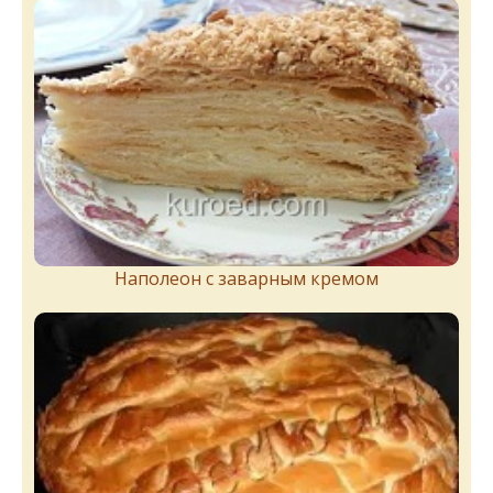
Наполеон с заварным кремом