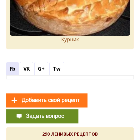
Курник
Fb
VK
G+
Tw
290 ЛЕНИВЫХ РЕЦЕПТОВ