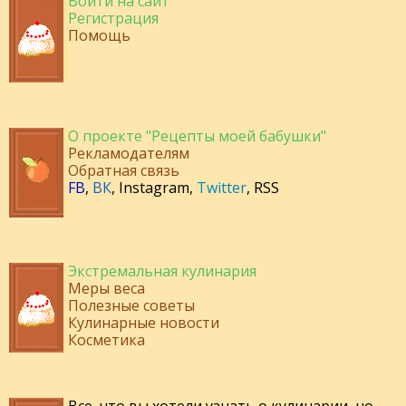
Войти на сайт
Регистрация
Помощь
О проекте "Рецепты моей бабушки"
Рекламодателям
Обратная связь
FB
,
ВК
,
Instagram
,
Twitter
,
RSS
Экстремальная кулинария
Меры веса
Полезные советы
Кулинарные новости
Косметика