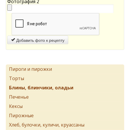
Фотография 2
Добавить фото к рецепту
Пироги и пирожки
Торты
Блины, блинчики, оладьи
Печенье
Кексы
Пирожные
Хлеб, булочки, куличи, круассаны