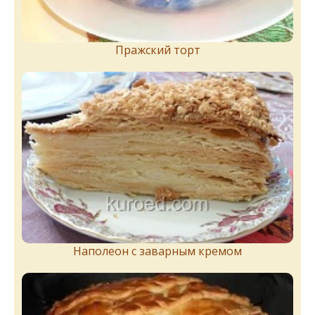
Пражский торт
Наполеон с заварным кремом