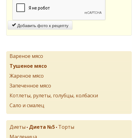
Добавить фото к рецепту
Вареное мясо
Тушеное мясо
Жареное мясо
Запеченное мясо
Котлеты, рулеты, голубцы, колбаски
Сало и смалец
Диеты
Диета №5
Торты
•
•
Масленица