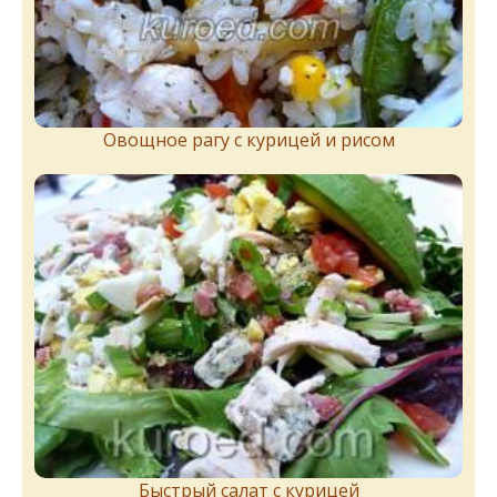
Овощное рагу с курицей и рисом
Быстрый салат с курицей