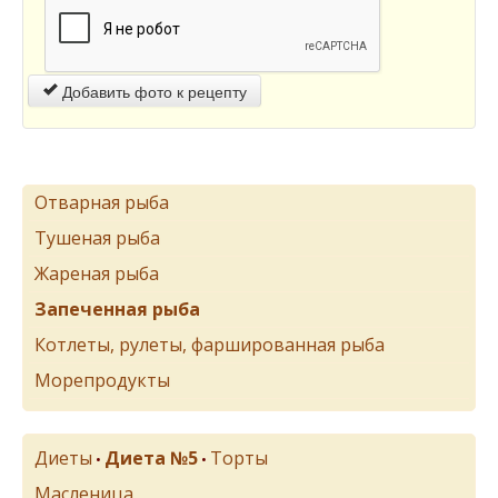
Добавить фото к рецепту
Отварная рыба
Тушеная рыба
Жареная рыба
Запеченная рыба
Котлеты, рулеты, фаршированная рыба
Морепродукты
Диеты
Диета №5
Торты
•
•
Масленица