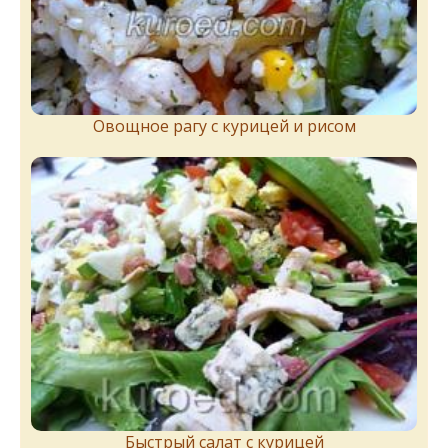
Овощное рагу с курицей и рисом
Быстрый салат с курицей