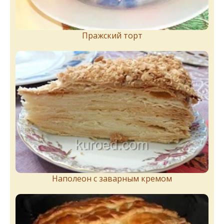
Пражский торт
Наполеон с заварным кремом