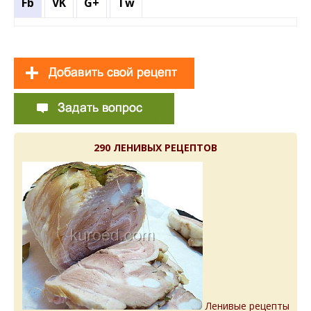
Fb
VK
G+
Tw
290 ЛЕНИВЫХ РЕЦЕПТОВ
Ленивые рецепты