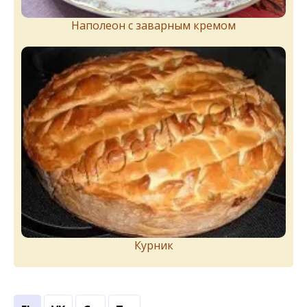
Наполеон с заварным кремом
Курник