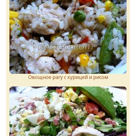
Овощное рагу с курицей и рисом