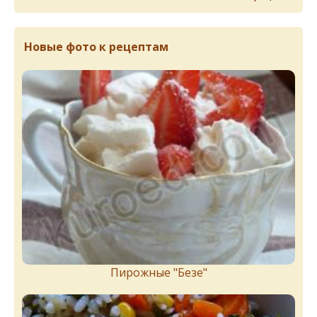
Новые фото к рецептам
Пирожныe "Бeзe"