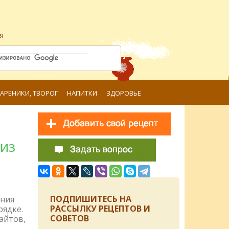
я
ВАРЕНИКИ, ТВОРОГ
НАПИТКИ
ЗДОРОВЬЕ
из
ПОДПИШИТЕСЬ НА
ения
РАССЫЛКУ РЕЦЕПТОВ И
рядке.
СОВЕТОВ
айтов,