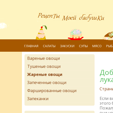
ГЛАВНАЯ
САЛАТЫ
ЗАКУСКИ
СУПЫ
МЯСО
РЫБ
Вареные овощи
Тушеные овощи
Доб
Жареные овощи
лук
Запеченные овощи
Стран
Фаршированные овощи
Если 
Запеканки
этого 
Пожалу
они не