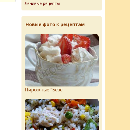
Ленивые рецепты
Новые фото к рецептам
Пирожныe "Бeзe"