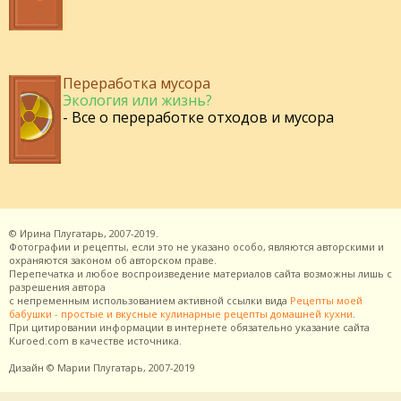
Переработка мусора
Экология или жизнь?
- Все о переработке отходов и мусора
©
Ирина Плугатарь,
2007-2019.
Фотографии и рецепты, если это не указано особо, являются авторскими и
охраняются законом об авторском праве.
Перепечатка и любое воспроизведение материалов сайта возможны лишь с
разрешения
автора
с непременным использованием активной ссылки вида
Рецепты моей
бабушки - простые и вкусные кулинарные рецепты домашней кухни
.
При цитировании информации в интернете обязательно указание сайта
Kuroed.com
в качестве источника.
Дизайн
© Марии Плугатарь,
2007-2019