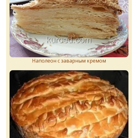
Наполеон с заварным кремом