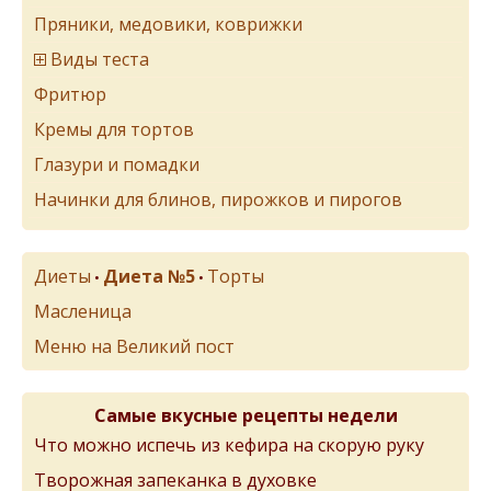
Пряники, медовики, коврижки
Виды теста
Фритюр
Кремы для тортов
Глазури и помадки
Начинки для блинов, пирожков и пирогов
Диеты
Диета №5
Торты
•
•
Масленица
Меню на Великий пост
Самые вкусные рецепты недели
Что можно испечь из кефира на скорую руку
Творожная запеканка в духовке