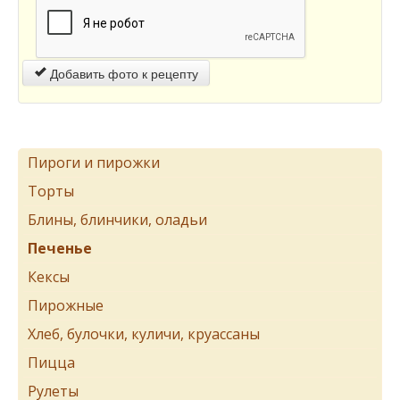
Добавить фото к рецепту
Пироги и пирожки
Торты
Блины, блинчики, оладьи
Печенье
Кексы
Пирожные
Хлеб, булочки, куличи, круассаны
Пицца
Рулеты