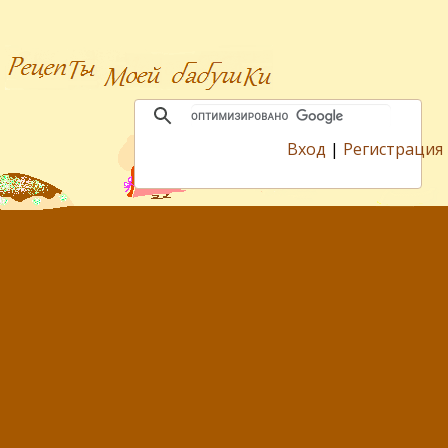
Вход
|
Регистрация