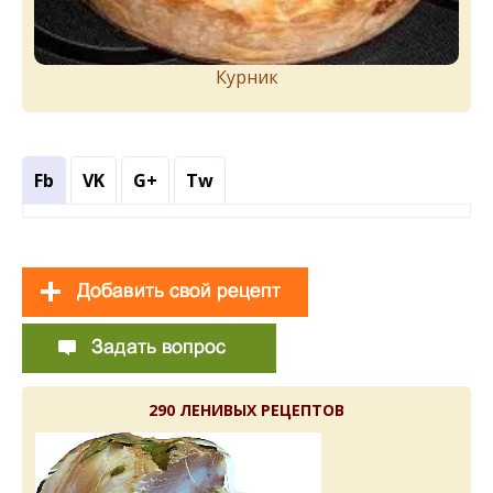
Курник
Fb
VK
G+
Tw
290 ЛЕНИВЫХ РЕЦЕПТОВ