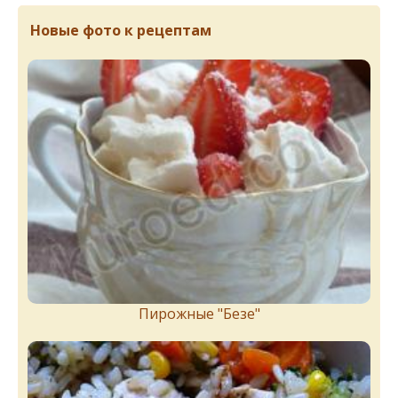
Новые фото к рецептам
Пирожныe "Бeзe"