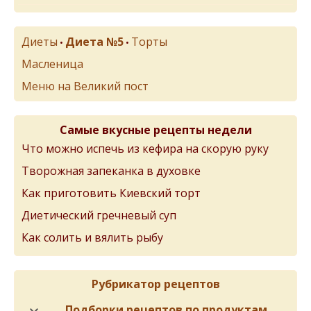
Диеты
Диета №5
Торты
•
•
Масленица
Меню на Великий пост
Самые вкусные рецепты недели
Что можно испечь из кефира на скорую руку
Творожная запеканка в духовке
Как приготовить Киевский торт
Диетический гречневый суп
Как солить и вялить рыбу
Рубрикатор рецептов
Подборки рецептов по продуктам