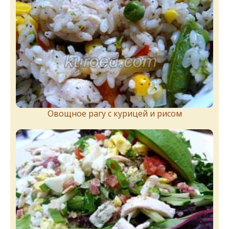
Овощное рагу с курицей и рисом