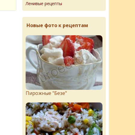
Ленивые рецепты
Новые фото к рецептам
Пирожныe "Бeзe"