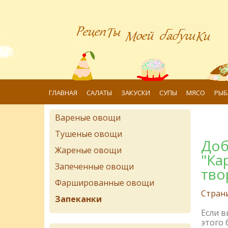
ГЛАВНАЯ
САЛАТЫ
ЗАКУСКИ
СУПЫ
МЯСО
РЫБ
Вареные овощи
Тушеные овощи
Доб
Жареные овощи
"Ка
Запеченные овощи
тво
Фаршированные овощи
Стран
Запеканки
Если 
этого 