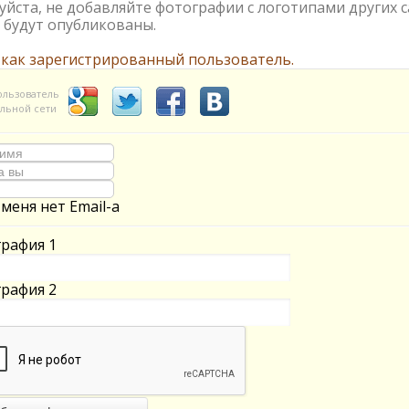
йста, не добавляйте фотографии с логотипами других с
 будут опубликованы.
 как зарегистрированный пользователь.
ользователь
льной сети
 меня нет Email-а
рафия 1
рафия 2