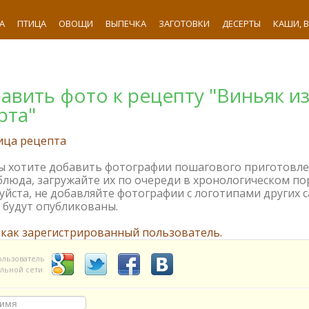
А
ПТИЦА
ОВОЩИ
ВЫПЕЧКА
ЗАГОТОВКИ
ДЕСЕРТЫ
КАШИ, 
авить фото к рецепту "Виньяк и
рта"
ица рецепта
вы хотите добавить фотографии пошагового приготовл
блюда, загружайте их по очереди в хронологическом по
йста, не добавляйте фотографии с логотипами других с
 будут опубликованы.
 как зарегистрированный пользователь.
ользователь
льной сети