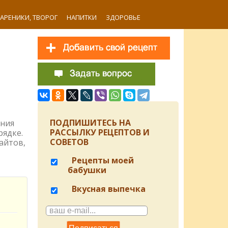
ВАРЕНИКИ, ТВОРОГ
НАПИТКИ
ЗДОРОВЬЕ
з
ПОДПИШИТЕСЬ НА
ения
РАССЫЛКУ РЕЦЕПТОВ И
рядке.
СОВЕТОВ
айтов,
Рецепты моей
бабушки
Вкусная выпечка