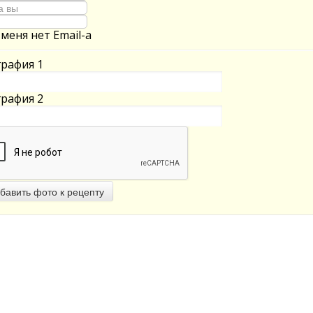
 меня нет Email-а
рафия 1
рафия 2
бавить фото к рецепту