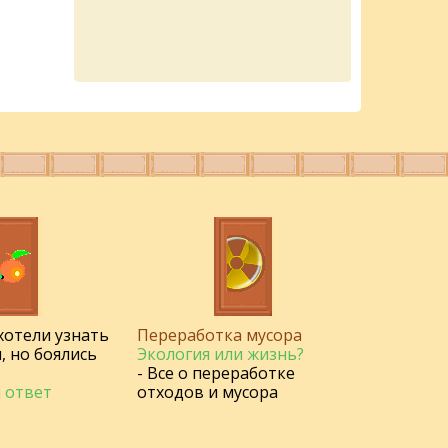
 хотели узнать
Переработка мусора
, но боялись
Экология или жизнь?
- Все о переработке
 ответ
отходов и мусора