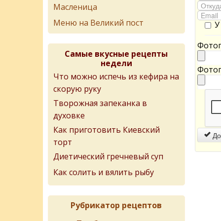
Масленица
Меню на Великий пост
У
Фотог
Самые вкусные рецепты
недели
Фотог
Что можно испечь из кефира на
скорую руку
Творожная запеканка в
духовке
Как приготовить Киевский
До
торт
Диетический гречневый суп
Как солить и вялить рыбу
Рубрикатор рецептов