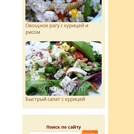
Овощное рагу с курицей и
рисом
Быстрый салат с курицей
Поиск по сайту