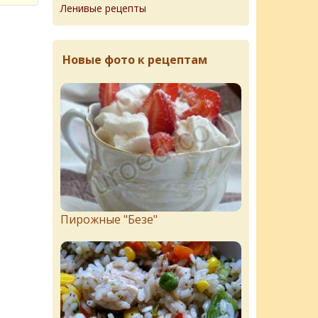
Ленивые рецепты
Новые фото к рецептам
Пирожныe "Бeзe"