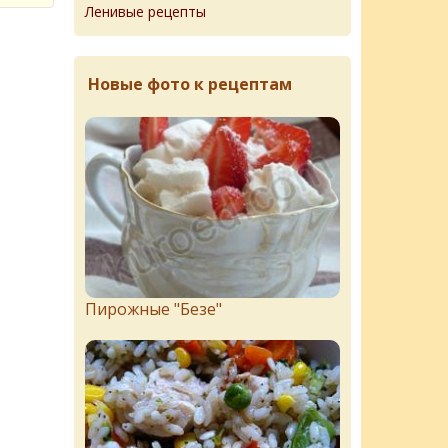
Ленивые рецепты
Новые фото к рецептам
Пирожныe "Бeзe"