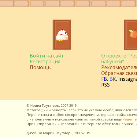
Войти на сайт
О проекте "Р
Регистрация
бабушки"
Помощь
Рекламодател
Обратная связ
FB
,
ВК
,
Instagr
RSS
©
Ирина Плугатарь,
2007-2019.
Фотографии и рецепты, если это не указано особо, являются ав
Перепечатка и любое воспроизведение материалов сайта воз
с непременным использованием активной ссылки вида
Рецепты
При цитировании информации в интернете обязательно указан
Дизайн
© Марии Плугатарь,
2007-2019