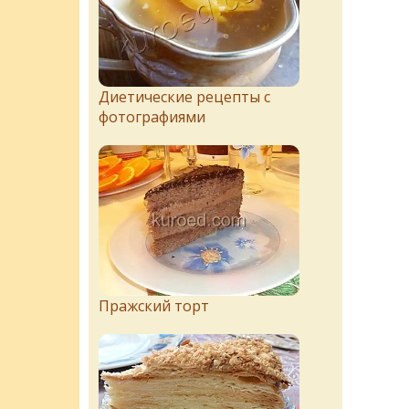
Диетические рецепты с
фотографиями
Пражский торт