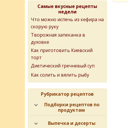
Самые вкусные рецепты
недели
Что можно испечь из кефира на
скорую руку
Творожная запеканка в
духовке
Как приготовить Киевский
торт
Диетический гречневый суп
Как солить и вялить рыбу
Рубрикатор рецептов
Подборки рецептов по
продуктам
Выпечка и десерты