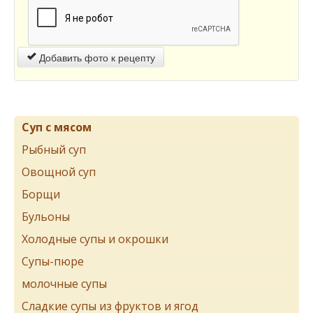
Добавить фото к рецепту
Суп с мясом
Рыбный суп
Овощной суп
Борщи
Бульоны
Холодные супы и окрошки
Супы-пюре
молочные супы
Сладкие супы из фруктов и ягод