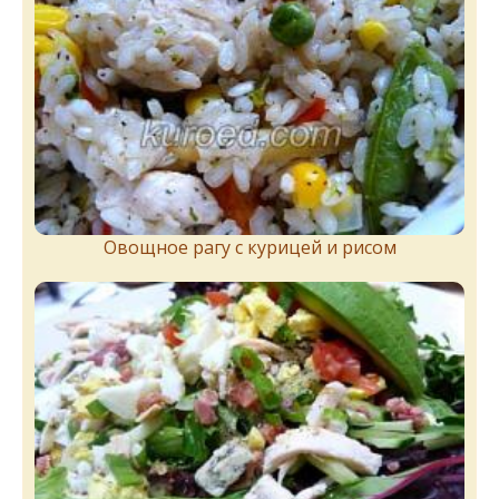
Овощное рагу с курицей и рисом