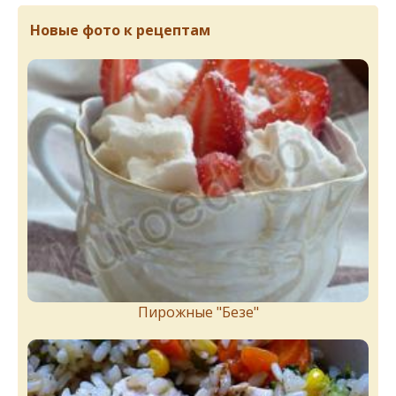
Новые фото к рецептам
Пирожныe "Бeзe"