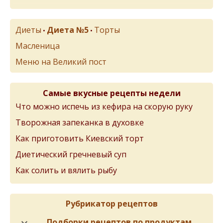
Диеты
Диета №5
Торты
•
•
Масленица
Меню на Великий пост
Самые вкусные рецепты недели
Что можно испечь из кефира на скорую руку
Творожная запеканка в духовке
Как приготовить Киевский торт
Диетический гречневый суп
Как солить и вялить рыбу
Рубрикатор рецептов
Подборки рецептов по продуктам