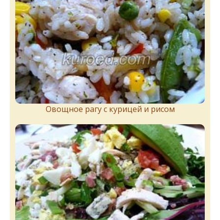
Овощное рагу с курицей и рисом