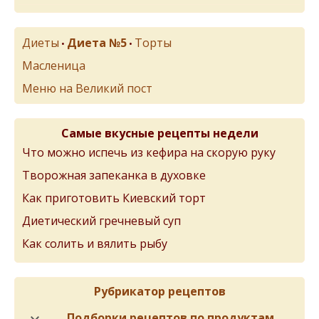
Диеты
Диета №5
Торты
•
•
Масленица
Меню на Великий пост
Самые вкусные рецепты недели
Что можно испечь из кефира на скорую руку
Творожная запеканка в духовке
Как приготовить Киевский торт
Диетический гречневый суп
Как солить и вялить рыбу
Рубрикатор рецептов
Подборки рецептов по продуктам