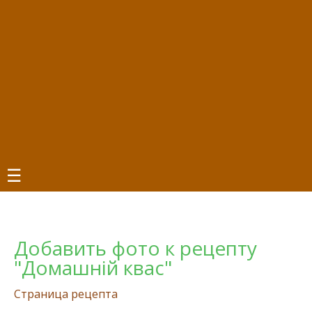
☰
Добавить фото к рецепту
"Домашній квас"
Страница рецепта