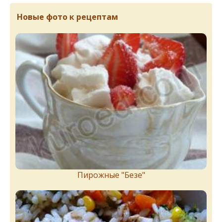
Новые фото к рецептам
Пирожныe "Бeзe"