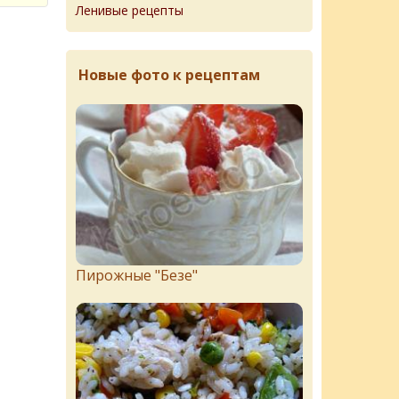
Ленивые рецепты
Новые фото к рецептам
Пирожныe "Бeзe"