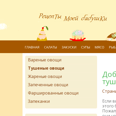
ГЛАВНАЯ
САЛАТЫ
ЗАКУСКИ
СУПЫ
МЯСО
РЫБ
Вареные овощи
Тушеные овощи
Доб
Жареные овощи
туш
Запеченные овощи
Стран
Фаршированные овощи
Если 
Запеканки
этого 
Пожалу
они не