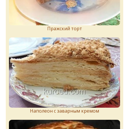
Пражский торт
Наполеон с заварным кремом