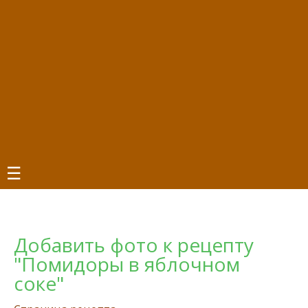
☰
Добавить фото к рецепту
"Помидоры в яблочном
соке"