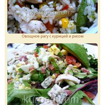
Овощное рагу с курицей и рисом