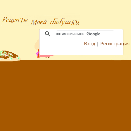
Вход
|
Регистрация