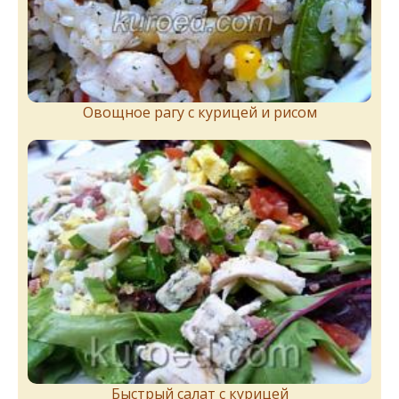
Овощное рагу с курицей и рисом
Быстрый салат с курицей