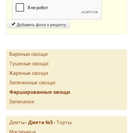
Добавить фото к рецепту
Вареные овощи
Тушеные овощи
Жареные овощи
Запеченные овощи
Фаршированные овощи
Запеканки
Диеты
Диета №5
Торты
•
•
Масленица