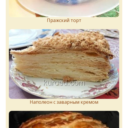
Пражский торт
Наполеон с заварным кремом