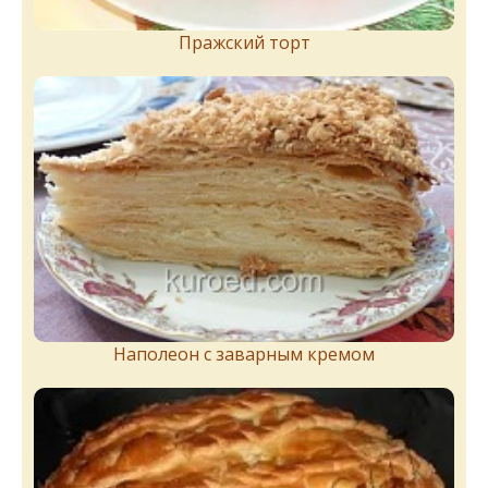
Пражский торт
Наполеон с заварным кремом