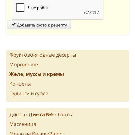
Добавить фото к рецепту
Фруктово-ягодные десерты
Мороженое
Желе, муссы и кремы
Конфеты
Пудинги и суфле
Диеты
Диета №5
Торты
•
•
Масленица
Меню на Великий пост