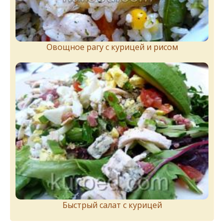
Овощное рагу с курицей и рисом
Быстрый салат с курицей