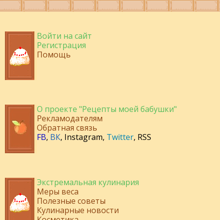
Войти на сайт
Регистрация
Помощь
О проекте "Рецепты моей бабушки"
Рекламодателям
Обратная связь
FB
,
ВК
,
Instagram
,
Twitter
,
RSS
Экстремальная кулинария
Меры веса
Полезные советы
Кулинарные новости
Косметика