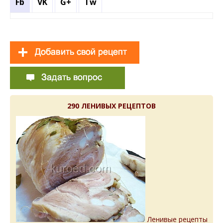
Fb
VK
G+
Tw
290 ЛЕНИВЫХ РЕЦЕПТОВ
Ленивые рецепты