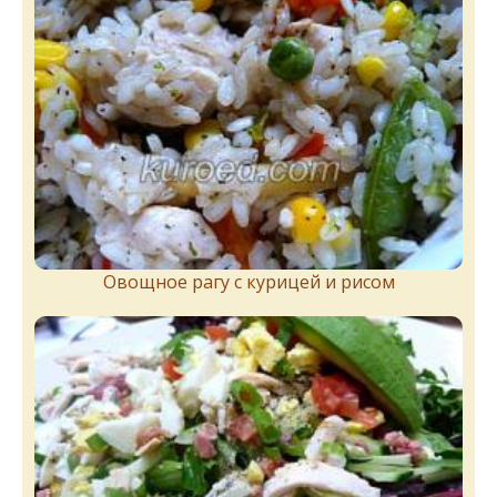
Овощное рагу с курицей и рисом