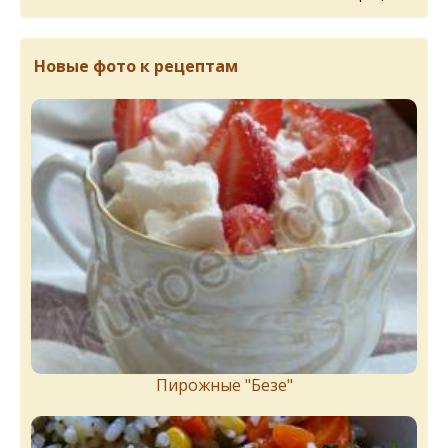
Новые фото к рецептам
Пирожныe "Бeзe"