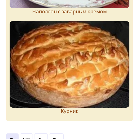
Наполеон с заварным кремом
Курник