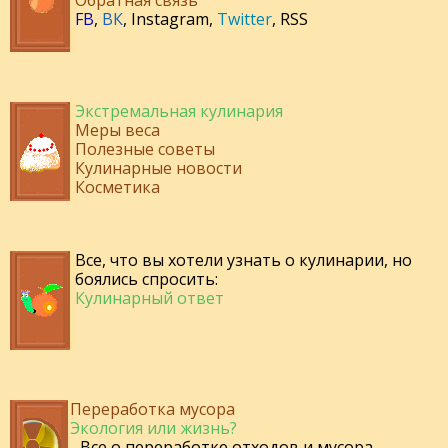
Обратная связь
FB
,
ВК
,
Instagram
,
Twitter
,
RSS
Экстремальная кулинария
Меры веса
Полезные советы
Кулинарные новости
Косметика
Все, что вы хотели узнать о кулинарии, но
боялись спросить:
Кулинарный ответ
Переработка мусора
Экология или жизнь?
- Все о переработке отходов и мусора