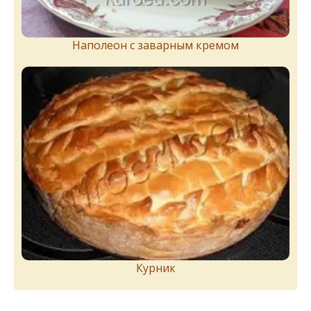
Наполеон с заварным кремом
Курник