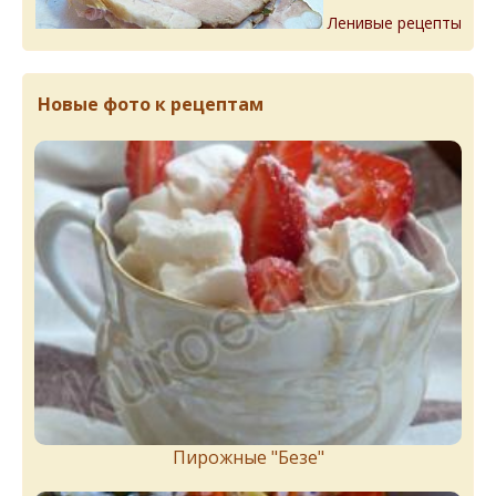
Ленивые рецепты
Новые фото к рецептам
Пирожныe "Бeзe"