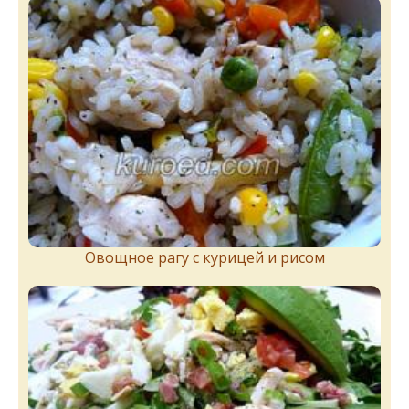
Овощное рагу с курицей и рисом