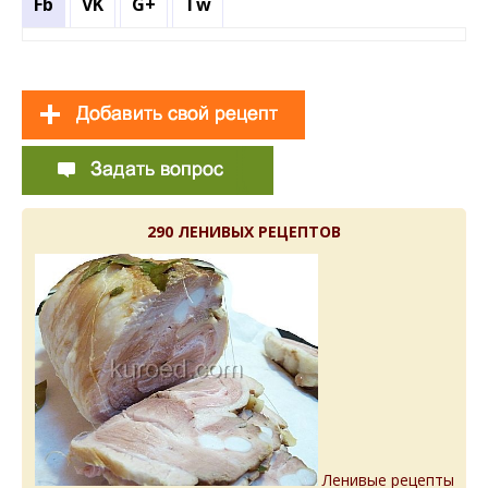
Fb
VK
G+
Tw
290 ЛЕНИВЫХ РЕЦЕПТОВ
Ленивые рецепты