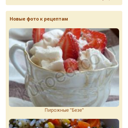
Новые фото к рецептам
Пирожныe "Бeзe"