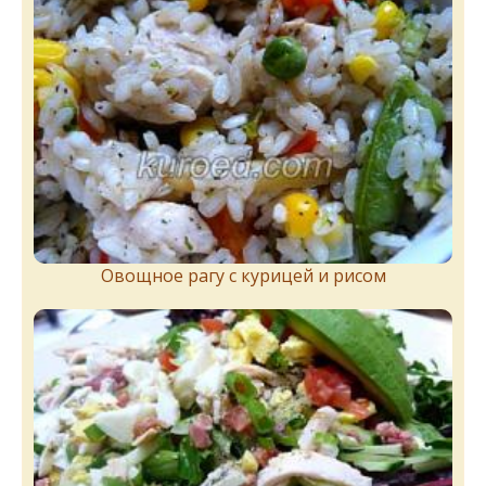
Овощное рагу с курицей и рисом