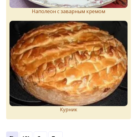
Наполеон с заварным кремом
Курник