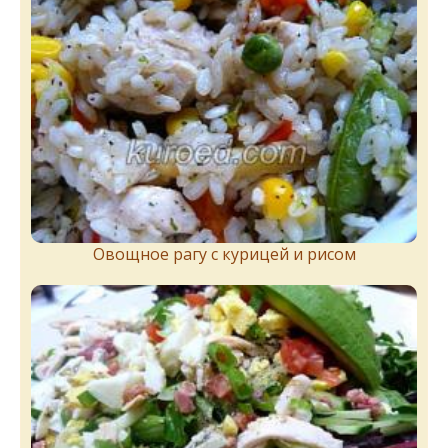
Овощное рагу с курицей и рисом