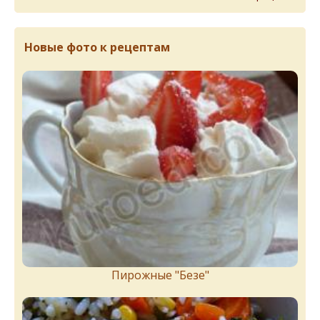
Новые фото к рецептам
Пирожныe "Бeзe"