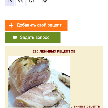
Fb
VK
G+
Tw
290 ЛЕНИВЫХ РЕЦЕПТОВ
Ленивые рецепты