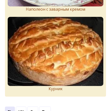
Наполеон с заварным кремом
Курник