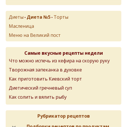
Диеты
Диета №5
Торты
•
•
Масленица
Меню на Великий пост
Самые вкусные рецепты недели
Что можно испечь из кефира на скорую руку
Творожная запеканка в духовке
Как приготовить Киевский торт
Диетический гречневый суп
Как солить и вялить рыбу
Рубрикатор рецептов
Подборки рецептов по продуктам