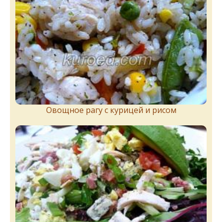
Овощное рагу с курицей и рисом