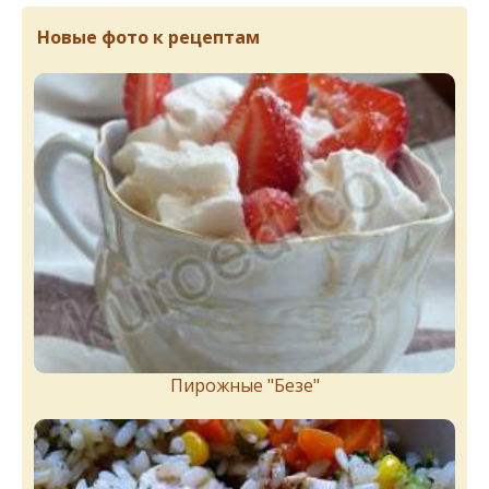
Новые фото к рецептам
Пирожныe "Бeзe"