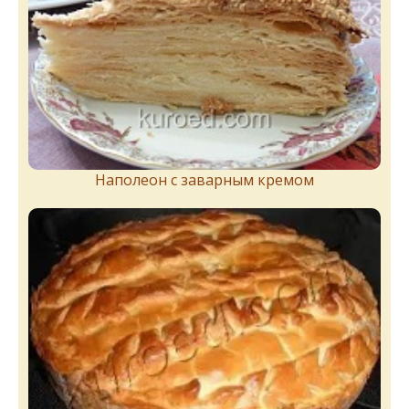
Наполеон с заварным кремом