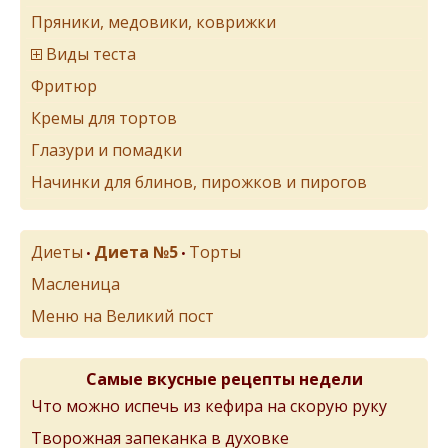
Пряники, медовики, коврижки
Виды теста
Фритюр
Кремы для тортов
Глазури и помадки
Начинки для блинов, пирожков и пирогов
Диеты
Диета №5
Торты
•
•
Масленица
Меню на Великий пост
Самые вкусные рецепты недели
Что можно испечь из кефира на скорую руку
Творожная запеканка в духовке