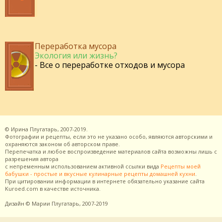
Переработка мусора
Экология или жизнь?
- Все о переработке отходов и мусора
©
Ирина Плугатарь,
2007-2019.
Фотографии и рецепты, если это не указано особо, являются авторскими и
охраняются законом об авторском праве.
Перепечатка и любое воспроизведение материалов сайта возможны лишь с
разрешения
автора
с непременным использованием активной ссылки вида
Рецепты моей
бабушки - простые и вкусные кулинарные рецепты домашней кухни
.
При цитировании информации в интернете обязательно указание сайта
Kuroed.com
в качестве источника.
Дизайн
© Марии Плугатарь,
2007-2019