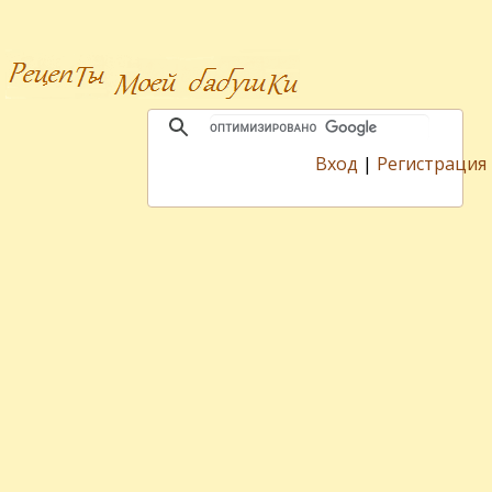
Вход
|
Регистрация