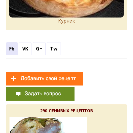
Курник
Fb
VK
G+
Tw
290 ЛЕНИВЫХ РЕЦЕПТОВ