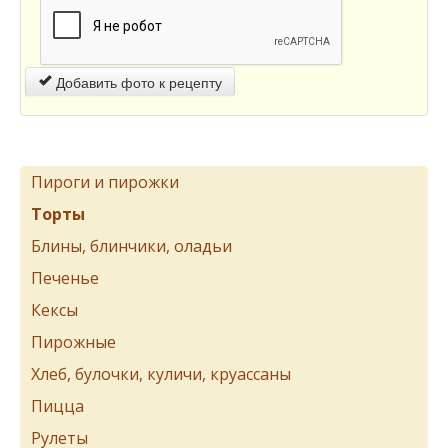
Добавить фото к рецепту
Пироги и пирожки
Торты
Блины, блинчики, оладьи
Печенье
Кексы
Пирожные
Хлеб, булочки, куличи, круассаны
Пицца
Рулеты