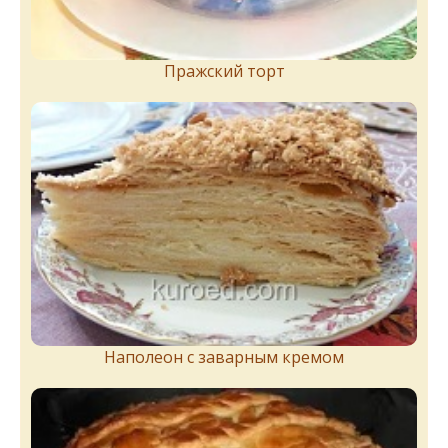
Пражский торт
Наполеон с заварным кремом