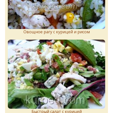
Овощное рагу с курицей и рисом
Быстрый салат с курицей