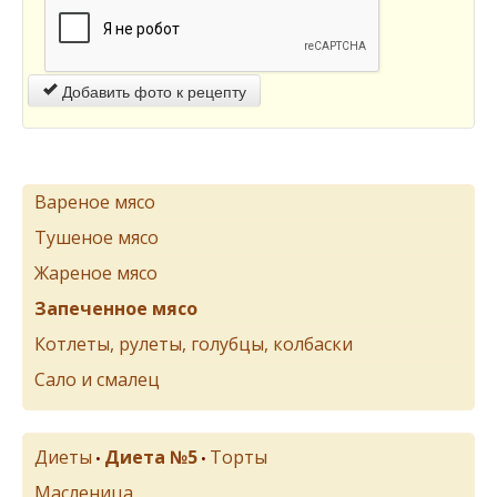
Добавить фото к рецепту
Вареное мясо
Тушеное мясо
Жареное мясо
Запеченное мясо
Котлеты, рулеты, голубцы, колбаски
Сало и смалец
Диеты
Диета №5
Торты
•
•
Масленица