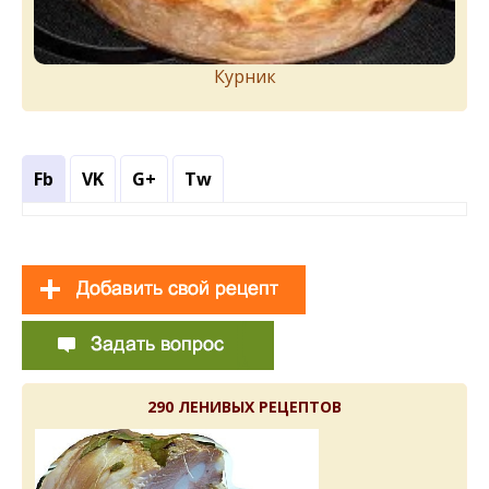
Курник
Fb
VK
G+
Tw
290 ЛЕНИВЫХ РЕЦЕПТОВ