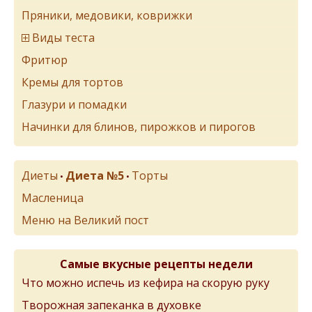
Пряники, медовики, коврижки
Виды теста
Фритюр
Кремы для тортов
Глазури и помадки
Начинки для блинов, пирожков и пирогов
Диеты
Диета №5
Торты
•
•
Масленица
Меню на Великий пост
Самые вкусные рецепты недели
Что можно испечь из кефира на скорую руку
Творожная запеканка в духовке