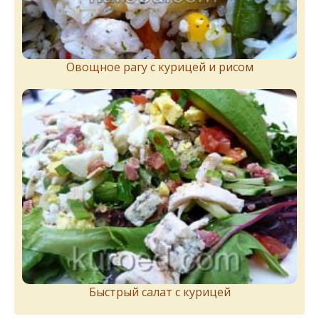
Овощное рагу с курицей и рисом
Быстрый салат с курицей