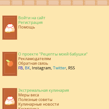
Войти на сайт
Регистрация
Помощь
О проекте "Рецепты моей бабушки"
Рекламодателям
Обратная связь
FB
,
ВК
,
Instagram
,
Twitter
,
RSS
Экстремальная кулинария
Меры веса
Полезные советы
Кулинарные новости
Косметика