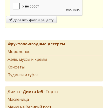
Добавить фото к рецепту
Фруктово-ягодные десерты
Мороженое
Желе, муссы и кремы
Конфеты
Пудинги и суфле
Диеты
Диета №5
Торты
•
•
Масленица
Меню на Великий пост