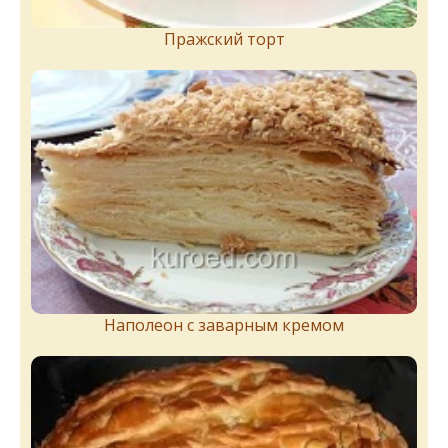
Пражский торт
Наполеон с заварным кремом