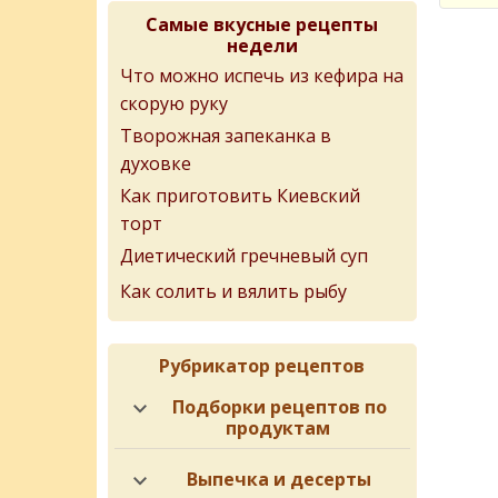
Самые вкусные рецепты
недели
Что можно испечь из кефира на
скорую руку
Творожная запеканка в
духовке
Как приготовить Киевский
торт
Диетический гречневый суп
Как солить и вялить рыбу
Рубрикатор рецептов
Подборки рецептов по
продуктам
Выпечка и десерты