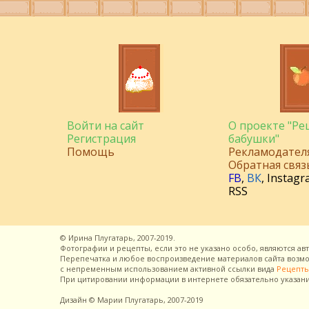
Войти на сайт
О проекте "Р
Регистрация
бабушки"
Помощь
Рекламодател
Обратная связ
FB
,
ВК
,
Instagr
RSS
©
Ирина Плугатарь,
2007-2019.
Фотографии и рецепты, если это не указано особо, являются ав
Перепечатка и любое воспроизведение материалов сайта воз
с непременным использованием активной ссылки вида
Рецепты
При цитировании информации в интернете обязательно указан
Дизайн
© Марии Плугатарь,
2007-2019