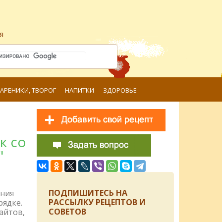
я
ВАРЕНИКИ, ТВОРОГ
НАПИТКИ
ЗДОРОВЬЕ
к со
"
ПОДПИШИТЕСЬ НА
ения
РАССЫЛКУ РЕЦЕПТОВ И
рядке.
СОВЕТОВ
айтов,