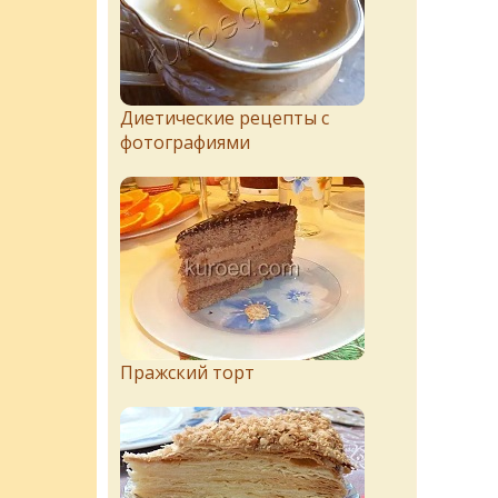
Диетические рецепты с
фотографиями
Пражский торт