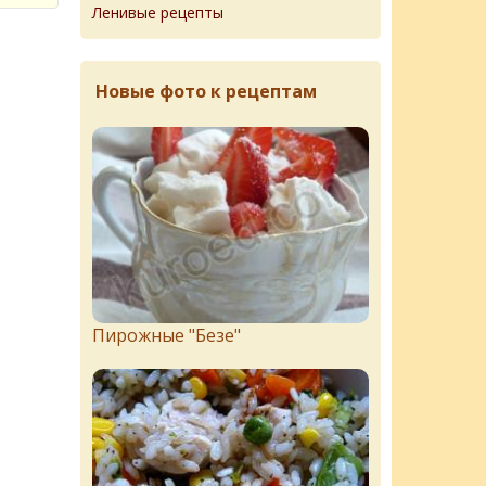
Ленивые рецепты
Новые фото к рецептам
Пирожныe "Бeзe"