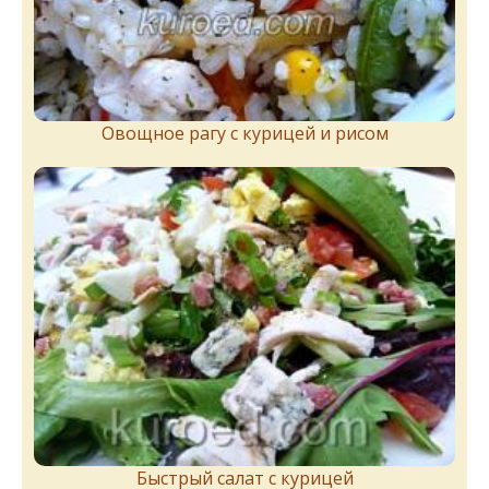
Овощное рагу с курицей и рисом
Быстрый салат с курицей