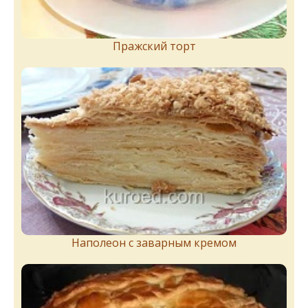
Пражский торт
Наполеон с заварным кремом