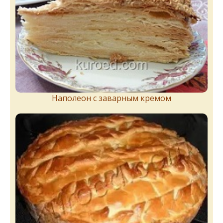
Наполеон с заварным кремом