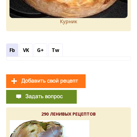
Курник
Fb
VK
G+
Tw
290 ЛЕНИВЫХ РЕЦЕПТОВ