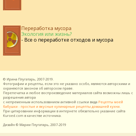
Переработка мусора
Экология или жизнь?
- Все о переработке отходов и мусора
©
Ирина Плугатарь,
2007-2019.
Фотографии и рецепты, если это не указано особо, являются авторскими и
охраняются законом об авторском праве.
Перепечатка и любое воспроизведение материалов сайта возможны лишь с
разрешения
автора
с непременным использованием активной ссылки вида
Рецепты моей
бабушки - простые и вкусные кулинарные рецепты домашней кухни
.
При цитировании информации в интернете обязательно указание сайта
Kuroed.com
в качестве источника.
Дизайн
© Марии Плугатарь,
2007-2019