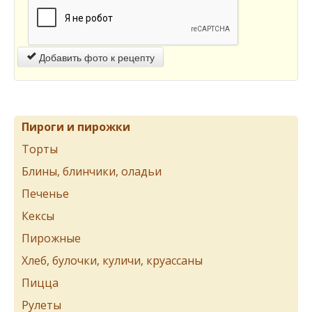
Добавить фото к рецепту
Пироги и пирожки
Торты
Блины, блинчики, оладьи
Печенье
Кексы
Пирожные
Хлеб, булочки, куличи, круассаны
Пицца
Рулеты