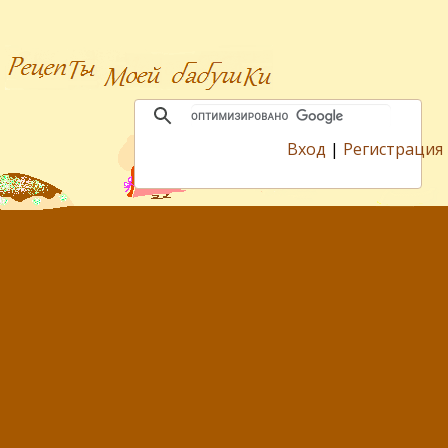
Вход
|
Регистрация