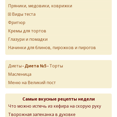
Пряники, медовики, коврижки
Виды теста
Фритюр
Кремы для тортов
Глазури и помадки
Начинки для блинов, пирожков и пирогов
Диеты
Диета №5
Торты
•
•
Масленица
Меню на Великий пост
Самые вкусные рецепты недели
Что можно испечь из кефира на скорую руку
Творожная запеканка в духовке