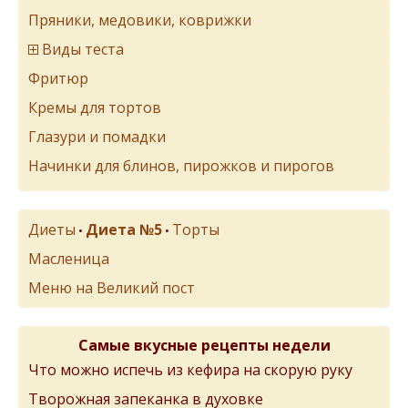
Пряники, медовики, коврижки
Виды теста
Фритюр
Кремы для тортов
Глазури и помадки
Начинки для блинов, пирожков и пирогов
Диеты
Диета №5
Торты
•
•
Масленица
Меню на Великий пост
Самые вкусные рецепты недели
Что можно испечь из кефира на скорую руку
Творожная запеканка в духовке