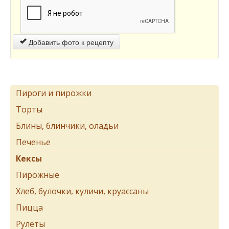
Добавить фото к рецепту
Пироги и пирожки
Торты
Блины, блинчики, оладьи
Печенье
Кексы
Пирожные
Хлеб, булочки, куличи, круассаны
Пицца
Рулеты