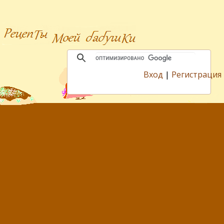
Вход
|
Регистрация