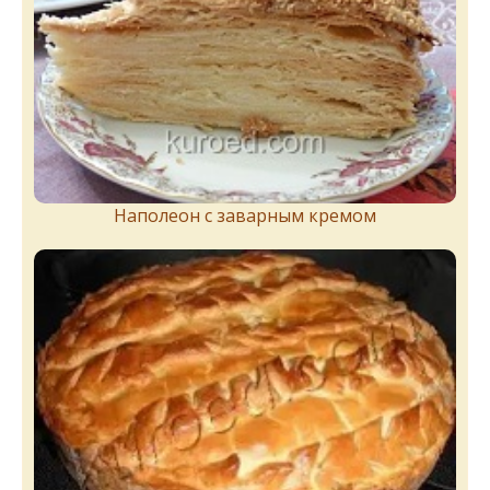
Наполеон с заварным кремом