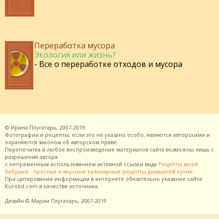
Переработка мусора
Экология или жизнь?
- Все о переработке отходов и мусора
©
Ирина Плугатарь,
2007-2019.
Фотографии и рецепты, если это не указано особо, являются авторскими и
охраняются законом об авторском праве.
Перепечатка и любое воспроизведение материалов сайта возможны лишь с
разрешения
автора
с непременным использованием активной ссылки вида
Рецепты моей
бабушки - простые и вкусные кулинарные рецепты домашней кухни
.
При цитировании информации в интернете обязательно указание сайта
Kuroed.com
в качестве источника.
Дизайн
© Марии Плугатарь,
2007-2019