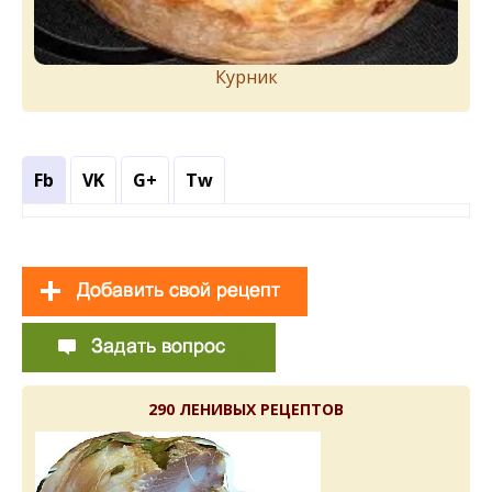
Курник
Fb
VK
G+
Tw
290 ЛЕНИВЫХ РЕЦЕПТОВ