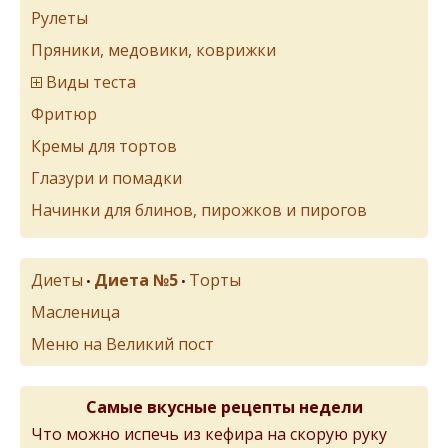
Рулеты
Пряники, медовики, коврижки
Виды теста
Фритюр
Кремы для тортов
Глазури и помадки
Начинки для блинов, пирожков и пирогов
Диеты
Диета №5
Торты
•
•
Масленица
Меню на Великий пост
Самые вкусные рецепты недели
Что можно испечь из кефира на скорую руку