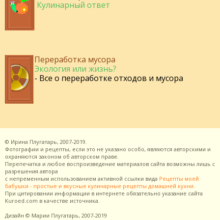
Кулинарный ответ
Переработка мусора
Экология или жизнь?
- Все о переработке отходов и мусора
©
Ирина Плугатарь,
2007-2019.
Фотографии и рецепты, если это не указано особо, являются авторскими и
охраняются законом об авторском праве.
Перепечатка и любое воспроизведение материалов сайта возможны лишь с
разрешения
автора
с непременным использованием активной ссылки вида
Рецепты моей
бабушки - простые и вкусные кулинарные рецепты домашней кухни
.
При цитировании информации в интернете обязательно указание сайта
Kuroed.com
в качестве источника.
Дизайн
© Марии Плугатарь,
2007-2019