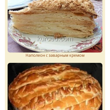
Наполеон с заварным кремом