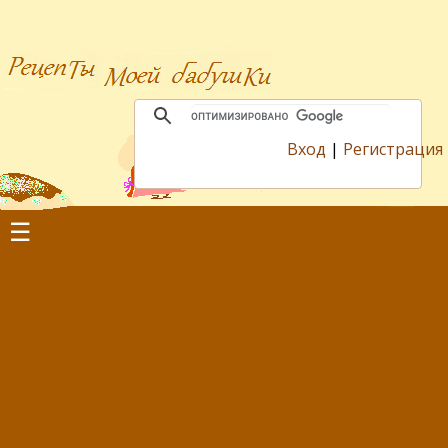
Вход
|
Регистрация
☰