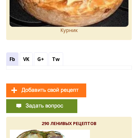
Курник
Fb
VK
G+
Tw
290 ЛЕНИВЫХ РЕЦЕПТОВ