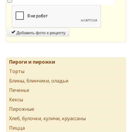
Добавить фото к рецепту
Пироги и пирожки
Торты
Блины, блинчики, оладьи
Печенье
Кексы
Пирожные
Хлеб, булочки, куличи, круассаны
Пицца