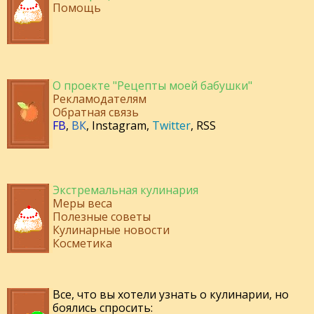
Помощь
О проекте "Рецепты моей бабушки"
Рекламодателям
Обратная связь
FB
,
ВК
,
Instagram
,
Twitter
,
RSS
Экстремальная кулинария
Меры веса
Полезные советы
Кулинарные новости
Косметика
Все, что вы хотели узнать о кулинарии, но
боялись спросить: