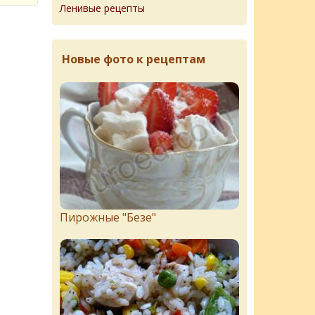
Ленивые рецепты
Новые фото к рецептам
Пирожныe "Бeзe"