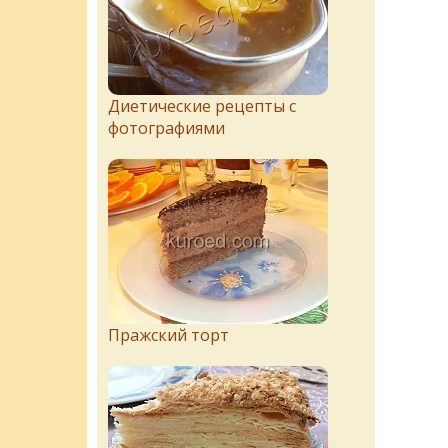
Диетические рецепты с
фотографиями
Пражский торт