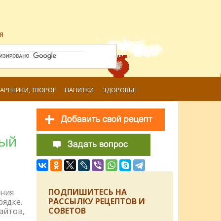
я
ВАРЕНИКИ, ТВОРОГ
НАПИТКИ
ЗДОРОВЬЕ
ный
ПОДПИШИТЕСЬ НА
ения
РАССЫЛКУ РЕЦЕПТОВ И
рядке.
СОВЕТОВ
айтов,