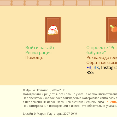
Войти на сайт
О проекте "Р
Регистрация
бабушки"
Помощь
Рекламодател
Обратная связ
FB
,
ВК
,
Instagr
RSS
©
Ирина Плугатарь,
2007-2019.
Фотографии и рецепты, если это не указано особо, являются ав
Перепечатка и любое воспроизведение материалов сайта воз
с непременным использованием активной ссылки вида
Рецепты
При цитировании информации в интернете обязательно указан
Дизайн
© Марии Плугатарь,
2007-2019