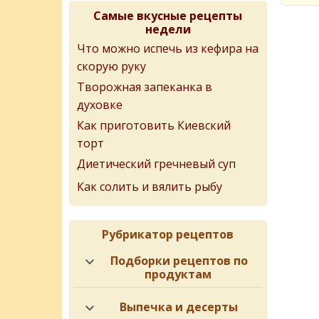
Самые вкусные рецепты
недели
Что можно испечь из кефира на
скорую руку
Творожная запеканка в
духовке
Как приготовить Киевский
торт
Диетический гречневый суп
Как солить и вялить рыбу
Рубрикатор рецептов
Подборки рецептов по
продуктам
Выпечка и десерты