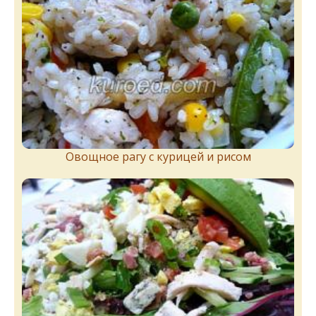
Овощное рагу с курицей и рисом