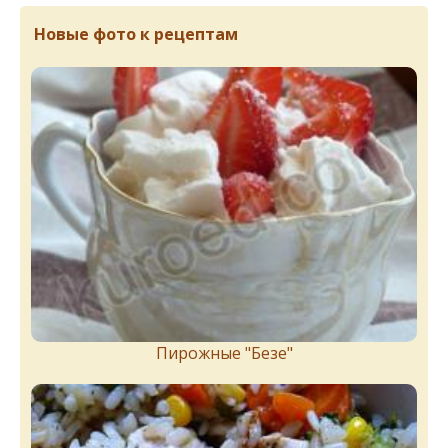
Новые фото к рецептам
Пирожныe "Бeзe"