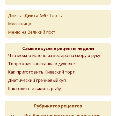
Диеты
Диета №5
Торты
•
•
Масленица
Меню на Великий пост
Самые вкусные рецепты недели
Что можно испечь из кефира на скорую руку
Творожная запеканка в духовке
Как приготовить Киевский торт
Диетический гречневый суп
Как солить и вялить рыбу
Рубрикатор рецептов
Подборки рецептов по продуктам