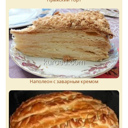
Наполеон с заварным кремом