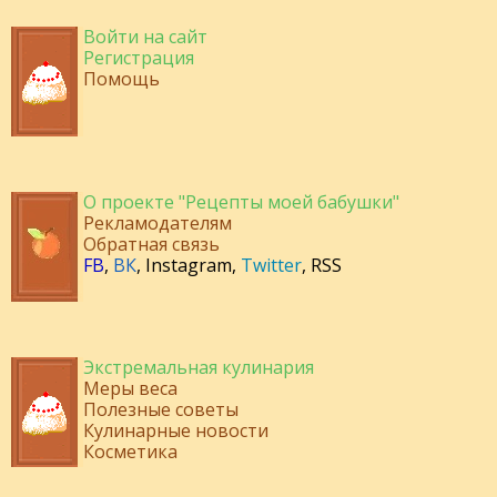
Войти на сайт
Регистрация
Помощь
О проекте "Рецепты моей бабушки"
Рекламодателям
Обратная связь
FB
,
ВК
,
Instagram
,
Twitter
,
RSS
Экстремальная кулинария
Меры веса
Полезные советы
Кулинарные новости
Косметика