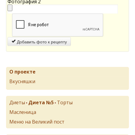
Фотография 2
Добавить фото к рецепту
О проекте
Вкусняшки
Диеты
Диета №5
Торты
•
•
Масленица
Меню на Великий пост